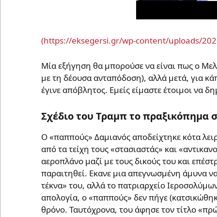
Μία εξήγηση θα μπορούσε να είναι πως ο Μελ
με τη δέουσα ανταπόδοση), αλλά μετά, για κά
έγινε απόβλητος. Εμείς είμαστε έτοιμοι να 
Σχέδιο του Τραμπ το πραξικόπημα σ
Ο «παππούς» Δαμιανός αποδείχτηκε κότα λειρ
από τα τείχη τους «στασιαστάς» και «αντικανο
αεροπλάνο μαζί με τους δικούς του και επέσ
παραιτηθεί. Εκανε μια απεγνωσμένη άμυνα να
τέκνα» του, αλλά το πατριαρχείο Ιεροσολύμω
απολογία, ο «παππούς» δεν πήγε (κατσικώθηκ
θρόνο. Ταυτόχρονα, του άφησε τον τίτλο «πρώ