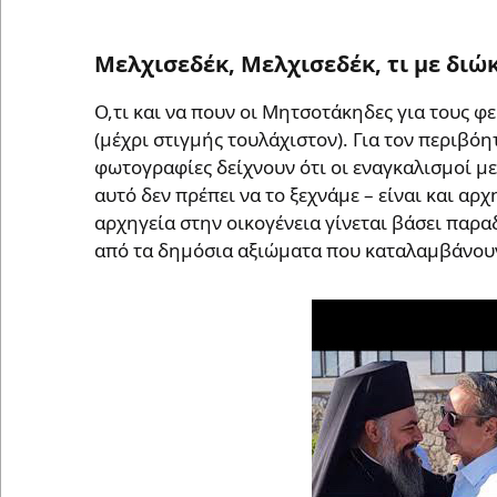
Μελχισεδέκ, Μελχισεδέκ, τι με διώκ
Ο,τι και να πουν οι Μητσοτάκηδες για τους 
(μέχρι στιγμής τουλάχιστον). Για τον περιβόη
φωτογραφίες δείχνουν ότι οι εναγκαλισμοί με 
αυτό δεν πρέπει να το ξεχνάμε – είναι και αρ
αρχηγεία στην οικογένεια γίνεται βάσει παρα
από τα δημόσια αξιώματα που καταλαμβάνουν