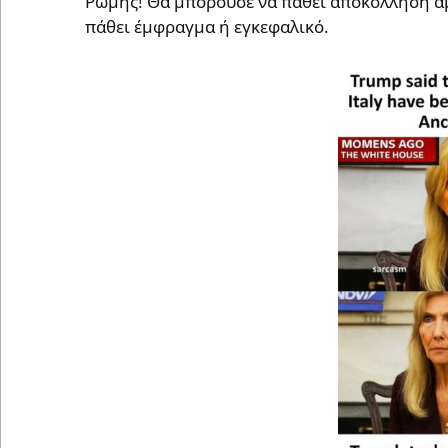
Ρώμης! Θα μπορούσε να πάθει αποκόλληση αμ
πάθει έμφραγμα ή εγκεφαλικό.