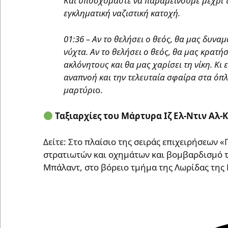
Και υποσχόμαστε να παραμείνουμε μέχρι τ
εγκληματική ναζιστική κατοχή.
01:36 – Αν το θελήσει ο θεός, θα μας δυνα
νύχτα. Αν το θελήσει ο θεός, θα μας κρατή
ακλόνητους και θα μας χαρίσει τη νίκη. Κι
αναπνοή και την τελευταία σφαίρα στα όπλ
μαρτύρι
ο.
Ταξιαρχίες του Μάρτυρα Ιζ Ελ-Ντιν Αλ-
Δείτε: Στο πλαίσιο της σειράς επιχειρήσεων 
στρατιωτών και οχημάτων και βομβαρδισμό τ
Μπάλαντ, στο βόρειο τμήμα της Λωρίδας της 