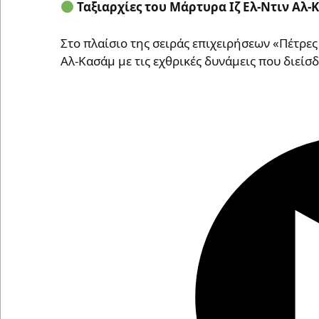
Ταξιαρχίες του Μάρτυρα Ιζ Ελ-Ντιν Αλ-
Στο πλαίσιο της σειράς επιχειρήσεων «Πέτρε
Αλ-Κασάμ με τις εχθρικές δυνάμεις που διείσδ