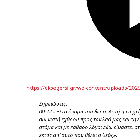
https://eksegersi.gr/wp-content/uploads/2
Σημειώσεις
:
00:22 – «Στο όνομα του θεού. Αυτή η επιχ
σιωνιστή εχθρού προς τον λαό μας και την
στόμα και με καθαρό λόγο: εδώ είμαστε, στ
εκτός απ’ αυτό που θέλει ο θεός».