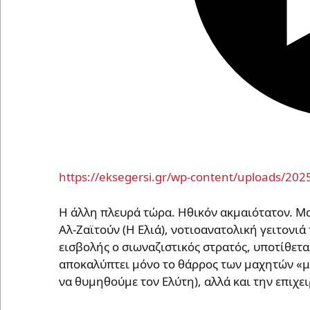
https://eksegersi.gr/wp-content/uploads/202
Η άλλη πλευρά τώρα. Hθικόν ακμαιότατον. Μαχ
Αλ-Ζαϊτούν (Η Ελιά), νοτιοανατολική γειτονιά
εισβολής ο σιωναζιστικός στρατός, υποτίθεται
αποκαλύπτει μόνο το θάρρος των μαχητών «μ
να θυμηθούμε τον Ελύτη), αλλά και την επιχε