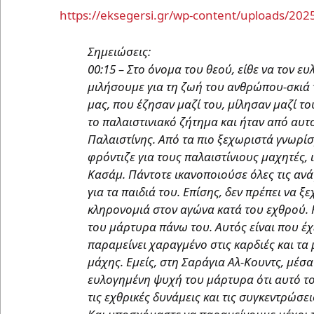
https://eksegersi.gr/wp-content/uploads/20
Σημειώσεις:
00:15 – Στο όνομα του θεού, είθε να τον ευλογεί και να του χαρίσει ειρήνη. Σήμερα, αδερφοί, θα
μιλήσουμε για τη ζωή του ανθρώπου-σκιά τ
μας, που έζησαν μαζί του, μίλησαν μαζί το
το παλαιστινιακό ζήτημα και ήταν από αυτ
Παλαιστίνης. Από τα πιο ξεχωριστά γνωρίσ
φρόντιζε για τους παλαιστίνιους μαχητές, ι
Κασάμ. Πάντοτε ικανοποιούσε όλες τις αν
για τα παιδιά του. Επίσης, δεν πρέπει να 
κληρονομιά στον αγώνα κατά του εχθρού. 
του μάρτυρα πάνω του. Αυτός είναι που έχε
παραμείνει χαραγμένο στις καρδιές και τα 
μάχης. Εμείς, στη Σαράγια Αλ-Κουντς, μέ
ευλογημένη ψυχή του μάρτυρα ότι αυτό το 
τις εχθρικές δυνάμεις και τις συγκεντρώσε