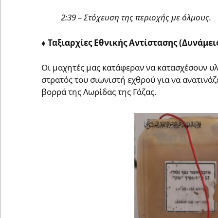
2:39 – Στόχευση της περιοχής με όλμους.
♦️ Ταξιαρχίες Εθνικής Αντίστασης (Δυνάμε
Οι μαχητές μας κατάφεραν να κατασχέσουν υ
στρατός του σιωνιστή εχθρού για να ανατινάζ
βορρά της Λωρίδας της Γάζας.