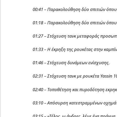
00:41 – Παρακολούθηση δύο σπιτιών όπου 
01:18 – Παρακολούθηση δύο σπιτιών όπου 
01:27 – Στόχευση τανκ μεταφοράς προσωπι
01:33 – Η έκρηξη της ρουκέτας στην καμπίν
01:46 – Στόχευση δυνάμεων ενίσχυσης.
02:31 – Στόχευση τανκ με ρουκέτα Yassin 
02:40 – Τοποθέτηση και πυροδότηση εκρη
03:10 – Απόσυρση κατεστραμμένων οχημά
03:15 – «Τέλος, ω άνδρες, λέμε ένα πράγμα.