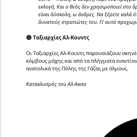
εκλογή. Και ο θεός δεν χρησιμοποιεί στο 
είναι δύσκολη, ω άνδρες. Να ξέρετε καλά ό
δυνατούς στρατιώτες του. Γι’ αυτό προχωρ
Tαξιαρχίες Αλ-Κουντς
Οι Tαξιαρχίες Αλ-Κουντς παρουσιάζουν σκηνέ
κόμβους μάχης και από τα πλήγματα εναντίο
ανατολικά της Πόλης της Γάζας με όλμους.
Κατακλυσμός του Αλ-Ακσα