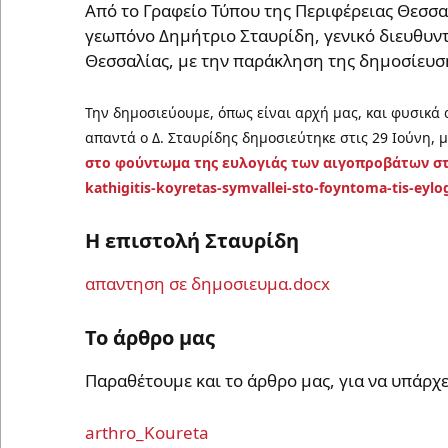
Από το Γραφείο Τύπου της Περιφέρειας Θεσσ
γεωπόνο Δημήτριο Σταυρίδη, γενικό διευθυν
Θεσσαλίας, με την παράκληση της δημοσίευσ
Την δημοσιεύουμε, όπως είναι αρχή μας, και φυσικά α
απαντά ο Δ. Σταυρίδης δημοσιεύτηκε στις 29 Ιούνη, μ
στο φούντωμα της ευλογιάς των αιγοπροβάτων σ
Η επιστολή Σταυρίδη
απαντηση σε δημοσιευμα.docx
Το άρθρο μας
Παραθέτουμε και το άρθρο μας, για να υπάρχ
arthro_Koureta