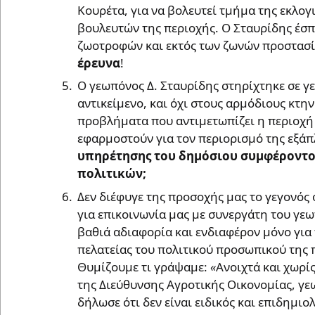
Κουρέτα, για να βολευτεί τμήμα της εκλογ
βουλευτών της περιοχής. Ο Σταυρίδης έσπ
ζωοτροφών και εκτός των ζωνών προστασί
έρευνα
!
Ο γεωπόνος Δ. Σταυρίδης στηρίχτηκε σε γ
αντικείμενο, και όχι στους αρμόδιους κτη
προβλήματα που αντιμετωπίζει η περιοχή 
εφαρμοστούν για τον περιορισμό της εξάπ
υπηρέτησης του δημόσιου συμφέροντο
πολιτικών;
Δεν διέφυγε της προσοχής μας το γεγονός 
για επικοινωνία μας με συνεργάτη του γε
βαθιά αδιαφορία και ενδιαφέρον μόνο για 
πελατείας του πολιτικού προσωπικού της 
Θυμίζουμε τι γράψαμε:
«
Ανοιχτά και χωρί
της Διεύθυνσης Αγροτικής Οικονομίας, γεω
δήλωσε ότι δεν είναι ειδικός και επιδημιο