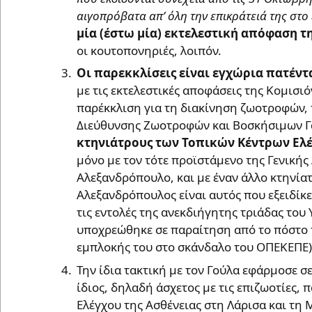
αιγοπρόβατα απ’ όλη την επικράτειά της στο
μία (έστω μία) εκτελεστική απόφαση τ
οι κουτοπονηριές, λοιπόν.
Οι παρεκκλίσεις είναι εγχώρια πατέντ
με τις εκτελεστικές αποφάσεις της Κομισι
παρέκκλιση για τη διακίνηση ζωοτροφών, 
Διεύθυνσης Ζωοτροφών και Βοσκήσιμων Γα
κτηνιάτρους των Τοπικών Κέντρων Ελέγ
μόνο με τον τότε προϊστάμενο της Γενική
Αλεξανδρόπουλο, και με έναν άλλο κτηνία
Αλεξανδρόπουλος είναι αυτός που εξειδίκε
τις εντολές της ανεκδιήγητης τριάδας του 
υποχρεώθηκε σε παραίτηση από το πόστο 
εμπλοκής του στο σκάνδαλο του ΟΠΕΚΕΠΕ)
Την ίδια τακτική με τον Γούλα εφάρμοσε σ
ίδιος, δηλαδή άσχετος με τις επιζωοτίες,
Ελέγχου της Ασθένειας στη Λάρισα και τη